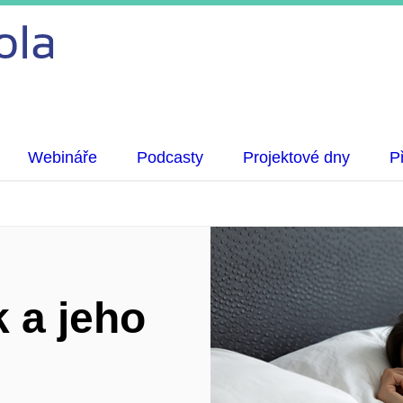
Webináře
Podcasty
Projektové dny
P
 a jeho