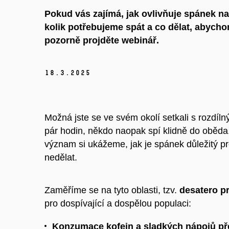
Pokud vás zajímá, jak ovlivňuje spánek na
kolik potřebujeme spát a co dělat, abychom
pozorně projděte webinář.
18.
3.
2025
Možná jste se ve svém okolí setkali s rozdí
pár hodin, někdo naopak spí klidně do oběda
význam si ukážeme, jak je spánek důležitý pr
nedělat.
Zaměříme se na tyto oblasti, tzv.
desatero pr
pro dospívající a dospělou populaci:
Konzumace kofein a sladkých nápojů p