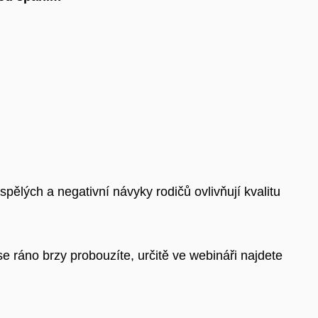
spělých a negativní návyky rodičů ovlivňují kvalitu
 ráno brzy probouzíte, určitě ve webináři najdete