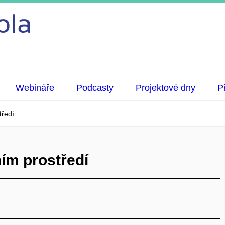
Webináře
Podcasty
Projektové dny
P
tředí
ím prostředí