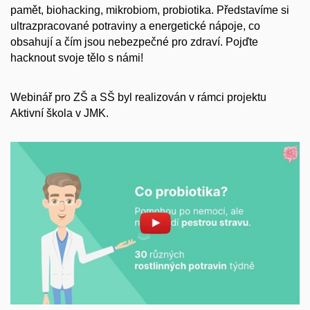
pamět, biohacking, mikrobiom, probiotika. Představíme si
ultrazpracované potraviny a energetické nápoje, co
obsahují a čím jsou nebezpečné pro zdraví. Pojďte
hacknout svoje tělo s námi!
Webinář pro ZŠ a SŠ byl realizován v rámci projektu
Aktivní škola v JMK.
Povolit cookies a přehrát
Otevřít na youtube.com